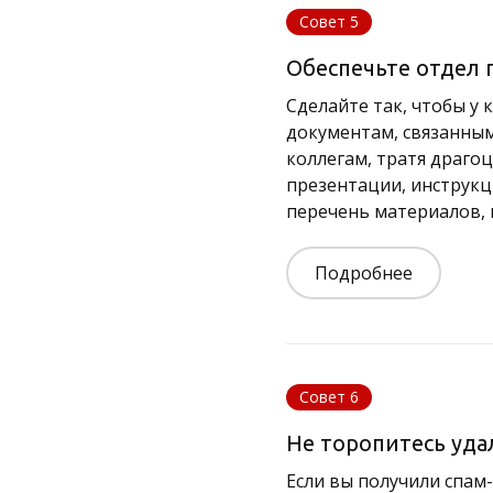
Совет 5
Обеспечьте отдел
Сделайте так, чтобы у
документам, связанным
коллегам, тратя драго
презентации, инструкц
перечень материалов, 
Подробнее
Совет 6
Не торопитесь уда
Если вы получили спам