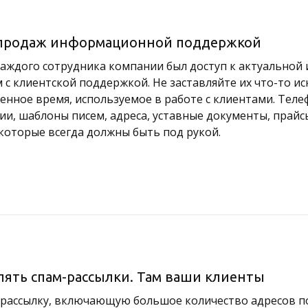
 продаж информационной поддержкой
 каждого сотрудника компании был доступ к актуальной
 с клиентской поддержкой. Не заставляйте их что-то ис
ценное время, используемое в работе с клиентами. Тел
ии, шаблоны писем, адреса, уставные документы, прай
которые всегда должны быть под рукой.
лять спам-рассылки. Там ваши клиенты
-рассылку, включающую большое количество адресов п