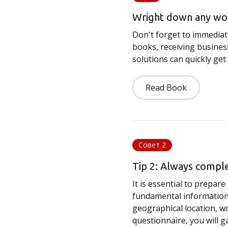
Wright down any wor
Don't forget to immediat
books, receiving business
solutions can quickly get
Read Book
Совет 2
Tip 2: Always comple
It is essential to prepar
fundamental information 
geographical location, wo
questionnaire, you will g