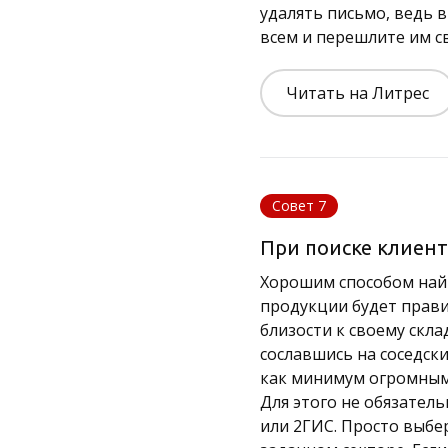
удалять письмо, ведь 
всем и перешлите им с
Читать на Литрес
Совет 7
При поиске клиент
Хорошим способом найт
продукции будет прав
близости к своему скл
сославшись на соседск
как минимум огромным
Для этого не обязател
или 2ГИС. Просто выбе