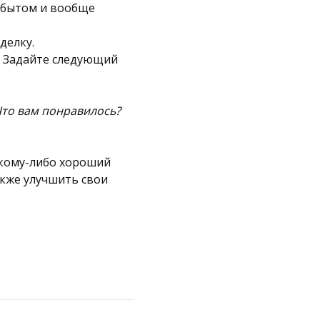
 сбытом и вообще
делку.
. Задайте следующий
 Что вам понравилось?
 кому-либо хороший
акже улучшить свои