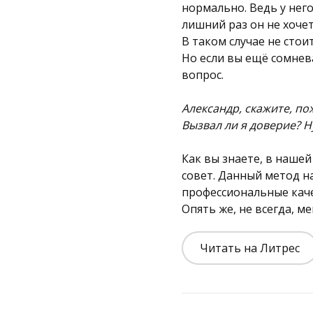
нормально. Ведь у нег
лишний раз он не хочет
В таком случае не сто
Но если вы ещё сомнев
вопрос.
Александр, скажите, по
Вызвал ли я доверие? 
Как вы знаете, в наше
совет. Данный метод н
профессиональные каче
Опять же, не всегда, м
Читать на Литрес