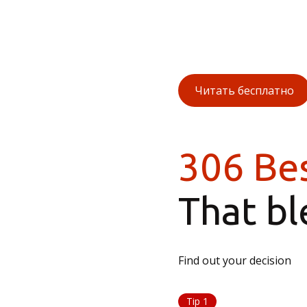
Читать бесплатно
306 Bes
That bl
Find out your decision
Tip 1