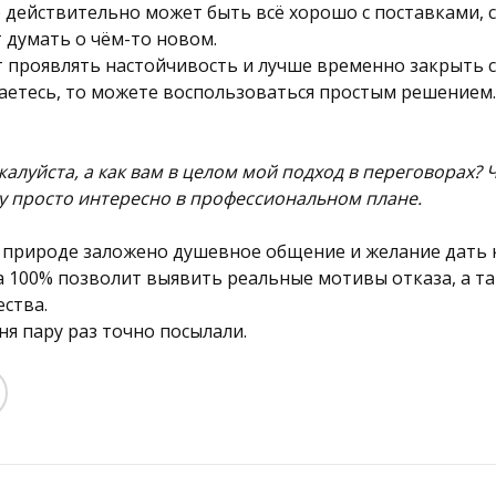
о действительно может быть всё хорошо с поставками,
 думать о чём-то новом.
ит проявлять настойчивость и лучше временно закрыть с
аетесь, то можете воспользоваться простым решением
жалуйста, а как вам в целом мой подход в переговорах?
Ну просто интересно в профессиональном плане.
й природе заложено душевное общение и желание дать
а 100% позволит выявить реальные мотивы отказа, а т
ства.
еня пару раз точно посылали.