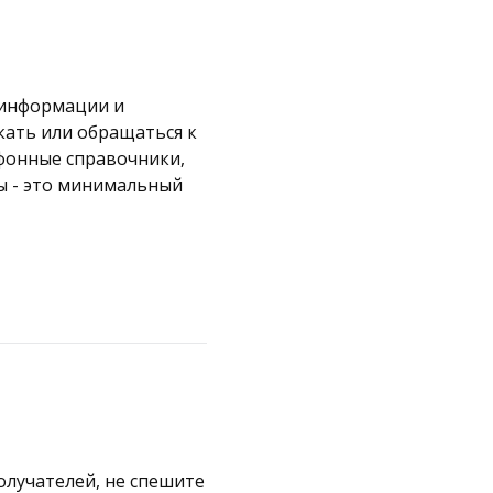
 информации и
кать или обращаться к
ефонные справочники,
сы - это минимальный
олучателей, не спешите