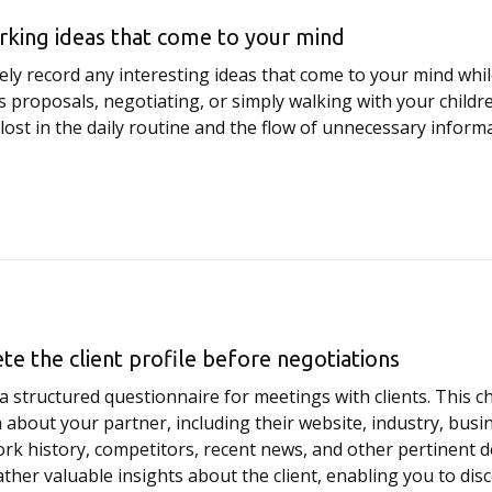
king ideas that come to your mind
ely record any interesting ideas that come to your mind whi
 proposals, negotiating, or simply walking with your childre
 lost in the daily routine and the flow of unnecessary inform
te the client profile before negotiations
e a structured questionnaire for meetings with clients. This 
about your partner, including their website, industry, busi
rk history, competitors, recent news, and other pertinent de
ather valuable insights about the client, enabling you to dis