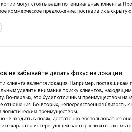
в копии могут стоять ваши потенциальные клиенты. Пр
воё коммерческое предложение, поставив их в скрытую
ов не забывайте делать фокус на локации
и клиента является локация. Например, поставщикам 
ильным уделить внимание поиску клиентов, находящим
аду. Во-первых, это будет отличным преимуществом нач
ие отношения. Во-вторых, непосредственная близость к
 логистическим преимуществом.
ьно «выходить в поля», достаточно воспользоваться он
рите характер интересующей вас отрасли и ознакомьте