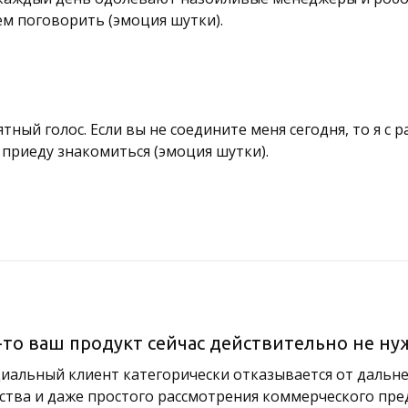
чём поговорить (эмоция шутки).
ятный голос. Если вы не соедините меня сегодня, то я с
 приеду знакомиться (эмоция шутки).
-то ваш продукт сейчас действительно не ну
циальный клиент категорически отказывается от дальн
ства и даже простого рассмотрения коммерческого пре