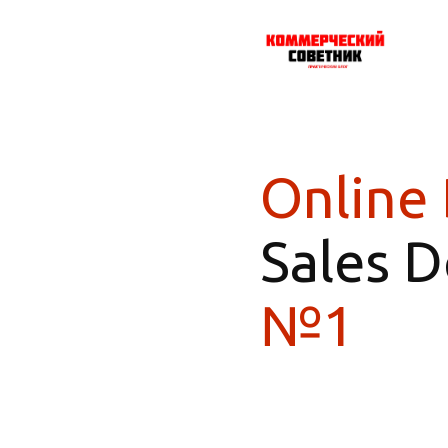
Online 
Sales 
№1