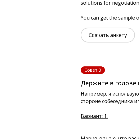
solutions for negotiation 
You can get the sample o
Скачать анкету
Совет 3
Держите в голове 
Например, я использую
стороне собеседника и
Вариант: 1.
Мария, я знаю, что ва