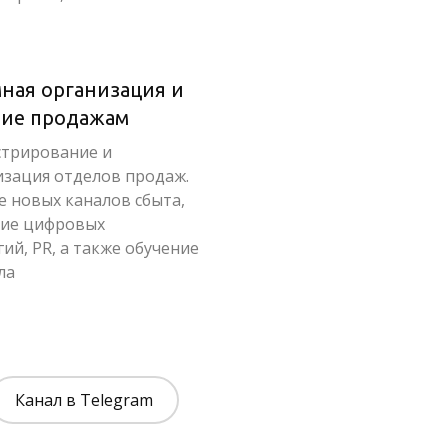
ная организация и
ние продажам
трирование и
зация отделов продаж.
е новых каналов сбыта,
ие цифровых
ий, PR, а также обучение
ла
Канал в Telegram