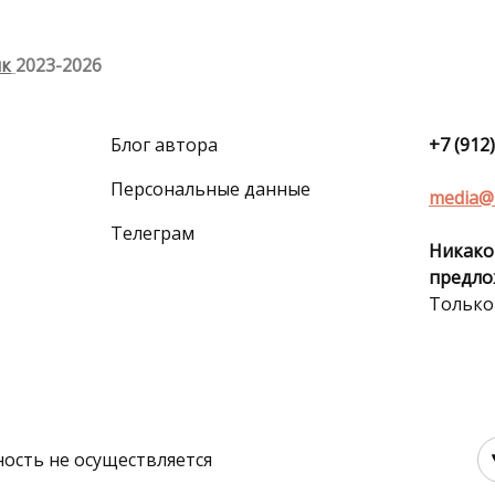
ик
2023-2026
Блог автора
+7 (912
Персональные данные
media@
Телеграм
Никако
предло
Только
ость не осуществляется