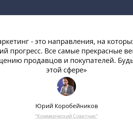
ркетинг - это направления, на которы
ий прогресс. Все самые прекрасные в
щению продавцов и покупателей. Буд
этой сфере»
Юрий Коробейников
"Коммерческий Советник"