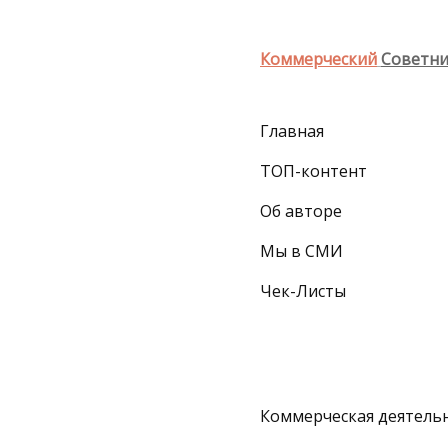
Коммерческий
Советн
Главная
ТОП-контент
Об авторе
Мы в СМИ
Чек-Листы
Коммерческая деятельн