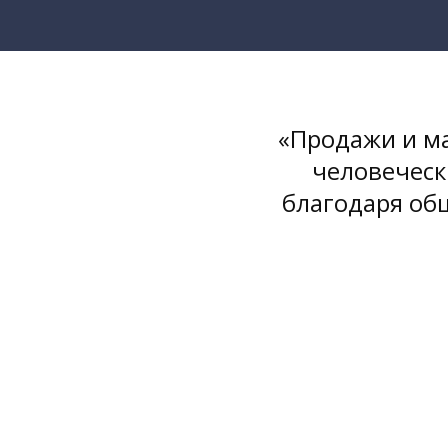
«Продажи и ма
человеческ
благодаря об