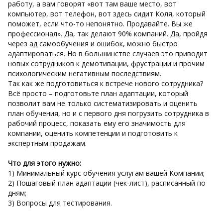
работу, а вам говорят «вот там ваше место, вот
компьютер, вот телефон, вот здесь сидит Коля, который
поможет, если что-то непонятно. Продавайте. Вы же
профессионал». Да, так делают 90% компаний. Да, пройдя
через ад самообучения и ошибок, можно быстро
адаптироваться. Но в большинстве случаев это приводит
новых сотрудников к демотивации, фрустрации и прочим
психологическим негативным последствиям.
Так как же подготовиться к встрече нового сотрудника?
Всё просто – подготовьте план адаптации, который
позволит вам не только систематизировать и оценить
план обучения, но и с первого дня погрузить сотрудника в
рабочий процесс, показать ему его значимость для
компании, оценить компетенции и подготовить к
экспертным продажам.
Что для этого нужно:
1) Минимальный курс обучения услугам вашей Компании;
2) Пошаговый план адаптации (чек-лист), расписанный по
дням;
3) Вопросы для тестирования.