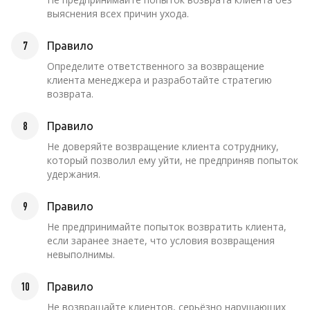
выяснения всех причин ухода.
7
Правило
Определите ответственного за возвращение
клиента менеджера и разработайте стратегию
возврата.
8
Правило
Не доверяйте возвращение клиента сотруднику,
который позволил ему уйти, не предприняв попыток
удержания.
9
Правило
Не предпринимайте попыток возвратить клиента,
если заранее знаете, что условия возвращения
невыполнимы.
10
Правило
Не возвращайте клиентов, серьёзно нарушающих