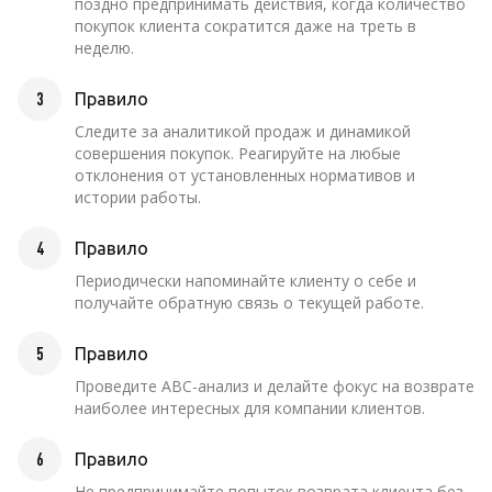
поздно предпринимать действия, когда количество
покупок клиента сократится даже на треть в
неделю.
3
Правило
Следите за аналитикой продаж и динамикой
совершения покупок. Реагируйте на любые
отклонения от установленных нормативов и
истории работы.
4
Правило
Периодически напоминайте клиенту о себе и
получайте обратную связь о текущей работе.
5
Правило
Проведите ABC-анализ и делайте фокус на возврате
наиболее интересных для компании клиентов.
6
Правило
Не предпринимайте попыток возврата клиента без