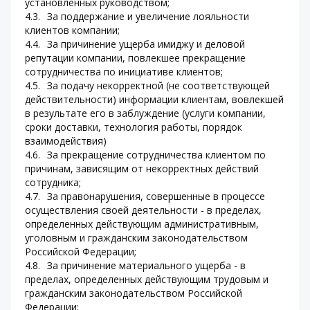
установленных руководством;
4.3.	За поддержание и увеличение лояльности 
клиентов компании;
4.4.	За причинение ущерба имиджу и деловой 
репутации компании, повлекшее прекращение 
сотрудничества по инициативе клиентов;
4.5.	За подачу некорректной (не соответствующей 
действительности) информации клиентам, вовлекшей 
в результате его в заблуждение (услуги компании, 
сроки доставки, технология работы, порядок 
взаимодействия)
4.6.	За прекращение сотрудничества клиентом по 
причинам, зависящим от некорректных действий 
сотрудника;
4.7.	За правонарушения, совершенные в процессе 
осуществления своей деятельности - в пределах, 
определенных действующим административным, 
уголовным и гражданским законодательством 
Российской Федерации;
4.8.	За причинение материального ущерба - в 
пределах, определенных действующим трудовым и 
гражданским законодательством Российской 
Федерации;