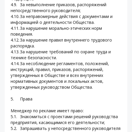
4.9.	За невыполнение приказов, распоряжений 
непосредственного руководителя;
4.10.	За неправомерные действия с документами и 
информацией о деятельности Общества.
4.11.	За нарушение морально-этических норм 
поведения.
4.12.	За нарушение правил внутреннего трудового 
распорядка.
4.13.	За нарушение требований по охране труда и 
технике безопасности.
4.14.	За несоблюдение регламентов, положений, 
инструкций, правил, приказов, распоряжений, 
утвержденных в Обществе и всех внутренних 
нормативных документов и локальных актов, 
утвержденных руководством Общества.
5.	Права
Менеджер по рекламе имеет право:
5.1.	Знакомиться с проектами решений руководства 
предприятия, касающимися его деятельности;
5.2.	Запрашивать у непосредственного руководителя 