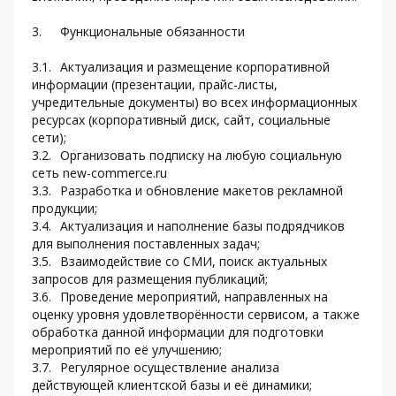
3.	Функциональные обязанности
3.1.	Актуализация и размещение корпоративной 
информации (презентации, прайс-листы, 
учредительные документы) во всех информационных 
ресурсах (корпоративный диск, сайт, социальные 
сети);
3.2.	Организовать подписку на любую социальную 
сеть new-commerce.ru 
3.3.	Разработка и обновление макетов рекламной 
продукции;
3.4.	Актуализация и наполнение базы подрядчиков 
для выполнения поставленных задач;
3.5.	Взаимодействие со СМИ, поиск актуальных 
запросов для размещения публикаций;
3.6.	Проведение мероприятий, направленных на 
оценку уровня удовлетворённости сервисом, а также 
обработка данной информации для подготовки 
мероприятий по её улучшению;
3.7.	Регулярное осуществление анализа 
действующей клиентской базы и её динамики;