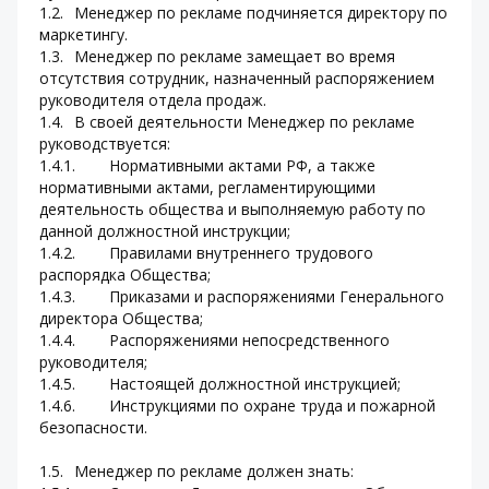
1.2.	Менеджер по рекламе подчиняется директору по 
маркетингу.
1.3.	Менеджер по рекламе замещает во время 
отсутствия сотрудник, назначенный распоряжением 
руководителя отдела продаж.
1.4.	В своей деятельности Менеджер по рекламе 
руководствуется:
1.4.1.	Нормативными актами РФ, а также 
нормативными актами, регламентирующими 
деятельность общества и выполняемую работу по 
данной должностной инструкции;
1.4.2.	Правилами внутреннего трудового 
распорядка Общества;
1.4.3.	Приказами и распоряжениями Генерального 
директора Общества;
1.4.4.	Распоряжениями непосредственного 
руководителя;
1.4.5.	Настоящей должностной инструкцией;
1.4.6.	Инструкциями по охране труда и пожарной 
безопасности.
1.5.	Менеджер по рекламе должен знать: