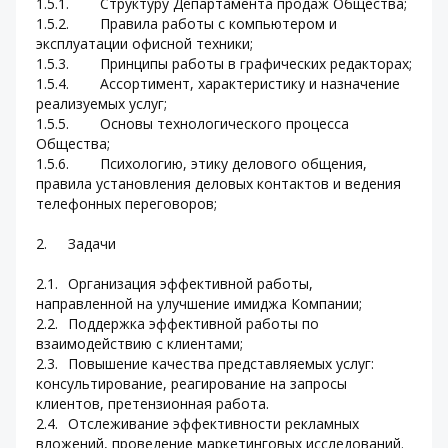
1.5.1.	Структуру Департамента продаж Общества;
1.5.2.	Правила работы с компьютером и 
эксплуатации офисной техники;
1.5.3.	Принципы работы в графических редакторах;
1.5.4.	Ассортимент, характеристику и назначение 
реализуемых услуг;
1.5.5.	Основы технологического процесса 
Общества;
1.5.6.	Психологию, этику делового общения, 
правила установления деловых контактов и ведения 
телефонных переговоров;
2.	Задачи
2.1.	Организация эффективной работы, 
направленной на улучшение имиджа Компании; 
2.2.	Поддержка эффективной работы по 
взаимодействию с клиентами;
2.3.	Повышение качества представляемых услуг: 
консультирование, реагирование на запросы 
клиентов, претензионная работа.
2.4.	Отслеживание эффективности рекламных 
вложений, проведение маркетинговых исследований.