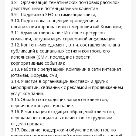
3.8.	Организация тематических почтовых рассылок 
действующим и потенциальным клиентам;
3.9.	Поддержка SEO-оптимизации сайта;
3.10.	Подготовка концепции проведения и 
организация корпоративных мероприятий Компании;
3.11.	Администрирование Интернет-ресурсов 
компании, актуализация справочной информации;
3.12.	Контент-менеджмент, в т.ч. составление плана 
публикаций в социальных сетях и контроль его 
исполнения (СМИ, последние новости, 
корпоративные события);
3.13.	Работа с репутацией Компании в сети интернет 
(отзывы, форумы, сми);
3.14.	Участие в организации выставок и других 
мероприятий, связанных с рекламой и продвижением 
услуг компании;
3.15.	Обработка входящих запросов клиентов, 
первичное консультирование;
3.16.	Регистрация входящих обращений клиентов, 
передача потенциальных клиентов сотрудникам 
отдела продаж;
3.17.	Оказание поддержки и обучение клиентов по 
вопросам информационной поддержки (сайт, личный 