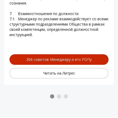
сознания.
7.	Взаимоотношения по должности
7.1.	Менеджер по рекламе взаимодействует со всеми 
структурными подразделениями Общества в рамках 
своей компетенции, определенной должностной 
инструкцией.
306 советов Менеджеру и его РОПу
Читать на Литрес