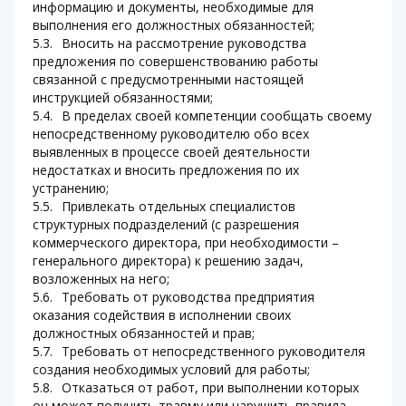
информацию и документы, необходимые для 
выполнения его должностных обязанностей;
5.3.	Вносить на рассмотрение руководства 
предложения по совершенствованию работы 
связанной с предусмотренными настоящей 
инструкцией обязанностями;
5.4.	В пределах своей компетенции сообщать своему 
непосредственному руководителю обо всех 
выявленных в процессе своей деятельности 
недостатках и вносить предложения по их 
устранению;
5.5.	Привлекать отдельных специалистов 
структурных подразделений (с разрешения 
коммерческого директора, при необходимости – 
генерального директора) к решению задач, 
возложенных на него;
5.6.	Требовать от руководства предприятия 
оказания содействия в исполнении своих 
должностных обязанностей и прав;
5.7.	Требовать от непосредственного руководителя 
создания необходимых условий для работы;
5.8.	Отказаться от работ, при выполнении которых 
он может получить травму или нарушить правила 