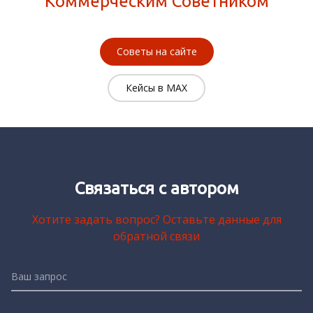
Коммерческим Советником
Советы на сайте
Кейсы в MAX
Связаться с автором
Хотите задать вопрос? Оставьте данные для
обратной связи
Ваш запрос